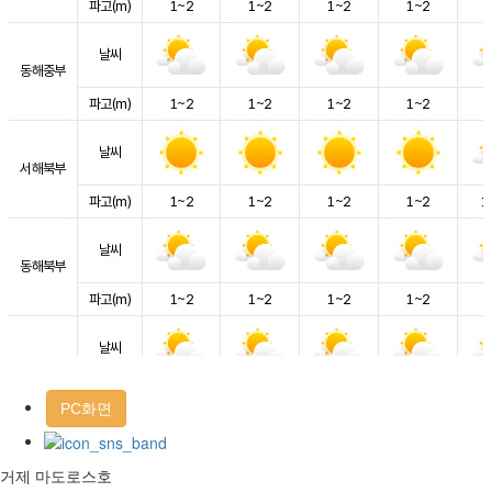
PC화면
거제 마도로스호