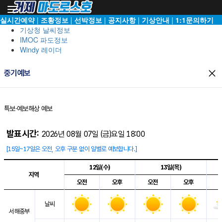
Toggle
navigation
실시간예약
|
조황정보
|
선박정보
|
공지사항
|
기상안내
|
1:1문의하기
기상청 날씨정보
IMOC 파도정보
Windy 레이더