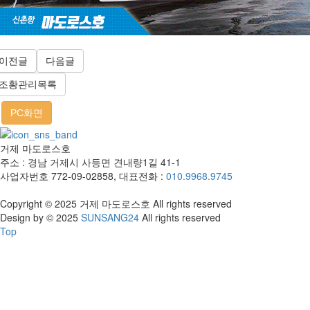
이전글
다음글
조황관리목록
PC화면
거제 마도로스호
주소 : 경남 거제시 사등면 견내량1길 41-1
사업자번호 772-09-02858, 대표전화 :
010.9968.9745
Copyright © 2025 거제 마도로스호 All rights reserved
Design by © 2025
SUNSANG24
All rights reserved
Top