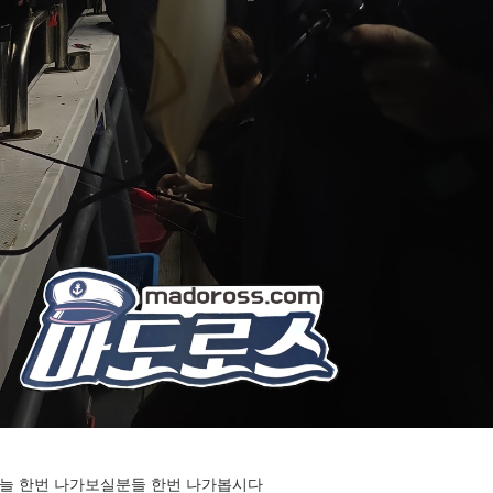
늘 한번 나가보실분들 한번 나가봅시다