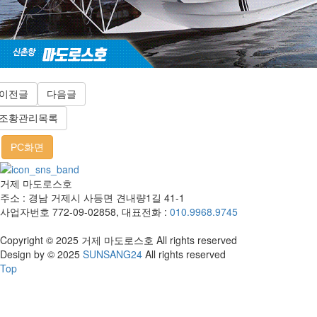
이전글
다음글
조황관리목록
PC화면
거제 마도로스호
주소 : 경남 거제시 사등면 견내량1길 41-1
사업자번호 772-09-02858, 대표전화 :
010.9968.9745
Copyright © 2025 거제 마도로스호 All rights reserved
Design by © 2025
SUNSANG24
All rights reserved
Top