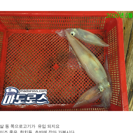
살 동 쪽으로고기가 유입 되지요
이즈 좋은 한치들 초반에 잡아 가봅시다