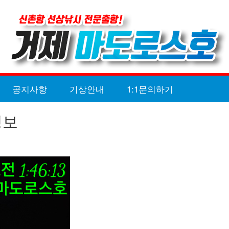
공지사항
기상안내
1:1문의하기
정보